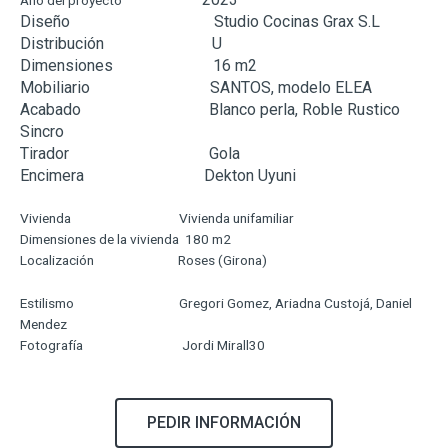
Diseño
Studio Cocinas Grax S.L
Distribución
U
Dimensiones
16
m2
Mobiliario
SANTOS, modelo ELEA
Acabado
Blanco perla, Roble Rustico
Sincro
Tirador
Gola
Encimera Dekton Uyuni
Vivienda Vivienda unifamiliar
Dimensiones de la vivienda 180 m2
Localización Roses (Girona)
Estilismo Gregori Gomez, Ariadna Custojá, Daniel
Mendez
Fotografía Jordi Mirall30
PEDIR INFORMACIÓN