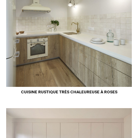
CUISINE RUSTIQUE TRÈS CHALEUREUSE À ROSES