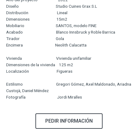
Diseño Studio Cuines Grax S.L
Distribución Lineal
Dimensiones 15m2
Mobiliario SANTOS, modelo FINE
Acabado Blanco Innsbruck y Roble Barrica
Tirador Gola
Encimera Neolith Calacatta
Vivienda Vivienda unifamiliar
Dimensiones de la vivienda 125 m2
Localización Figueras
Estilismo Gregori Gómez, Axel Maldonado, Ariadna
Custojà, Daniel Méndez
Fotografía Jordi Miralles
PEDIR INFORMACIÓN