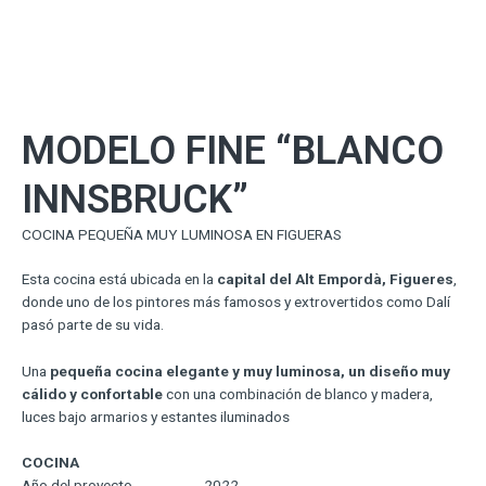
MODELO FINE “BLANCO
INNSBRUCK”
COCINA PEQUEÑA MUY LUMINOSA EN FIGUERAS
Esta cocina está ubicada en la
capital del Alt Empordà, Figueres
,
donde uno de los pintores más famosos y extrovertidos como Dalí
pasó parte de su vida.
Una
pequeña cocina elegante y muy luminosa, un diseño muy
cálido y confortable
con una combinación de blanco y madera,
luces bajo armarios y estantes iluminados
COCINA
Año del proyecto 2022