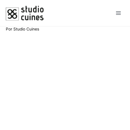
Por
Studio Cuines