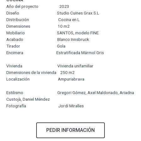
Año del proyecto 2023
Diseño Studio Cuines Grax S.L
Distribución Cocina en L
Dimensiones 10 m2
Mobiliario SANTOS, modelo FINE
Acabado Blanco Innsbruck
Tirador Gola
Encimera Estratificada Mármol Gris
Vivienda Vivienda unifamiliar
Dimensiones de la vivienda 250 m2
Localización Ampuriabrava
Estilismo Gregori Gómez, Axel Maldonado, Ariadna
Custojà, Daniel Méndez
Fotografía Jordi Miralles
PEDIR INFORMACIÓN