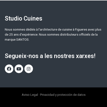
Studio Cuines
Nous sommes dédiés à l’architecture de cuisine à Figueres avec plus
de 25 ans d’expérience. Nous sommes distributeurs officiels de la
marque SANTOS.
Segueix-nos a les nostres xarxes!
Aviso Legal
·
Privacidad y protección de datos