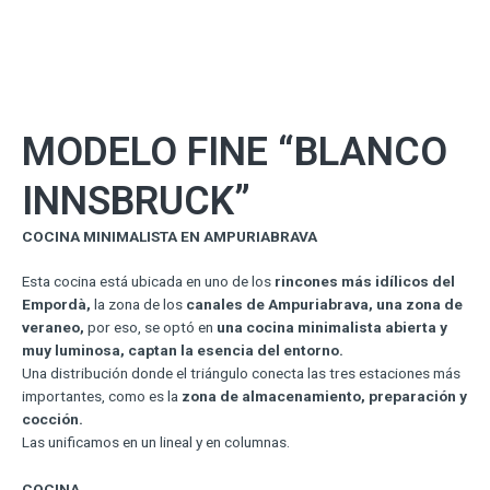
MODELO FINE “BLANCO
INNSBRUCK”
COCINA MINIMALISTA EN AMPURIABRAVA
Esta cocina está ubicada en uno de los
rincones más idílicos del
Empordà,
la zona de los
canales de Ampuriabrava, una zona de
veraneo,
por eso, se optó en
una cocina minimalista abierta y
muy luminosa, captan la esencia del entorno.
Una distribución donde el triángulo conecta las tres estaciones más
importantes, como es la
zona de almacenamiento, preparación y
cocción.
Las unificamos en un lineal y en columnas.
COCINA