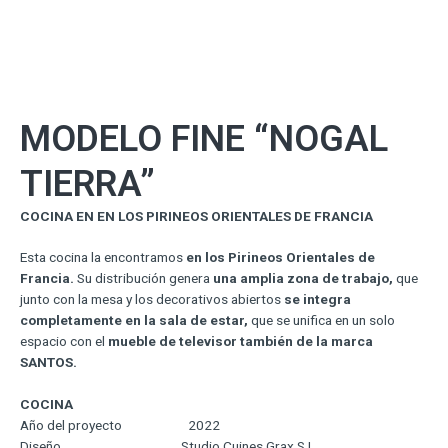
MODELO FINE “NOGAL
TIERRA”
COCINA EN EN LOS PIRINEOS ORIENTALES DE FRANCIA
Esta cocina la encontramos
en los Pirineos Orientales de
Francia.
Su distribución genera
una amplia zona de trabajo,
que
junto con la mesa y los decorativos abiertos
se integra
completamente en la sala de estar,
que se unifica en un solo
espacio con el
mueble de televisor también de la marca
SANTOS.
COCINA
Año del proyecto 2022
Diseño Studio Cuines Grax S.L