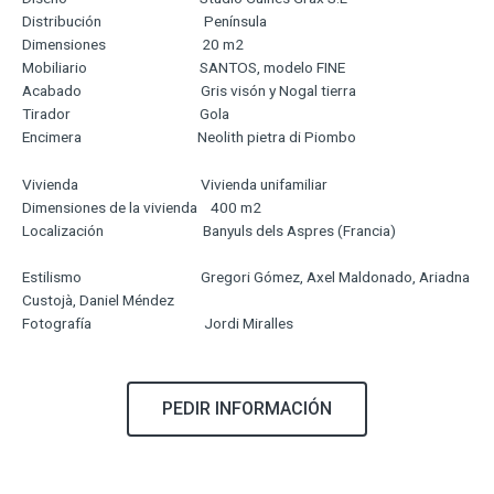
Distribución Península
Dimensiones 20 m2
Mobiliario SANTOS, modelo FINE
Acabado Gris visón y Nogal tierra
Tirador Gola
Encimera Neolith pietra di Piombo
Vivienda Vivienda unifamiliar
Dimensiones de la vivienda 400 m2
Localización Banyuls dels Aspres (Francia)
Estilismo Gregori Gómez, Axel Maldonado, Ariadna
Custojà, Daniel Méndez
Fotografía Jordi Miralles
PEDIR INFORMACIÓN