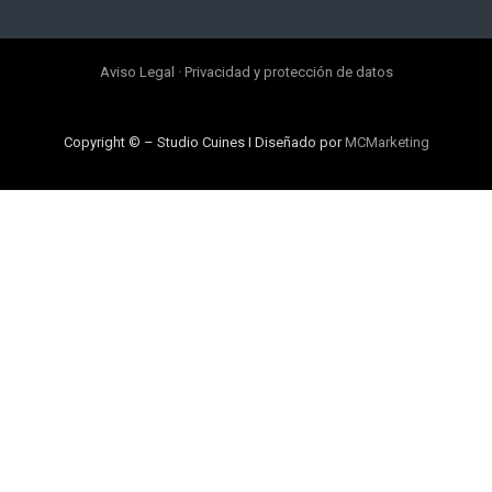
Aviso Legal
·
Privacidad y protección de datos
Copyright © – Studio Cuines I Diseñado por
MCMarketing